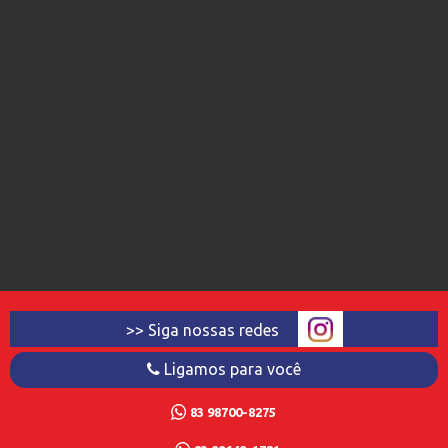
>> Siga nossas redes
Ligamos para você
83 98700-8275