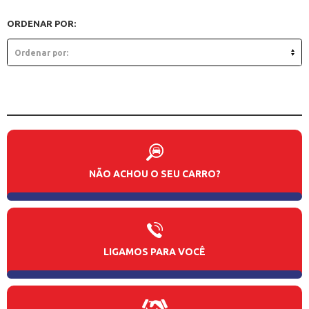
ORDENAR POR:
NÃO ACHOU O SEU CARRO?
LIGAMOS PARA VOCÊ